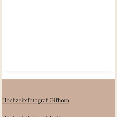
Hochzeitsfotograf Gifhorn