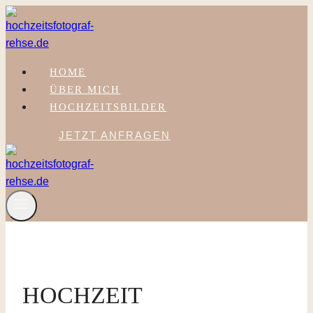
Zum
Inhalt
springen
HOME
ÜBER MICH
HOCHZEITSBILDER
JETZT ANFRAGEN
HOCHZEIT