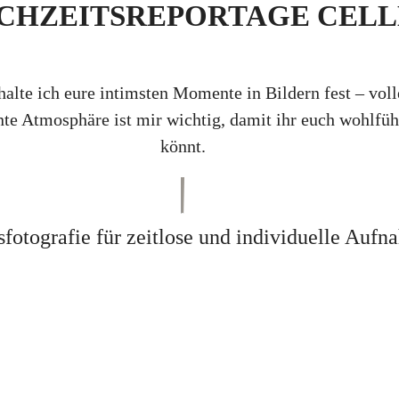
CHZEITSREPORTAGE CELL
halte ich eure intimsten Momente in Bildern fest – vol
nnte Atmosphäre ist mir wichtig, damit ihr euch wohlf
könnt.
fotografie für zeitlose und individuelle Auf