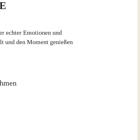
E
ler echter Emotionen und
ühlt und den Moment genießen
nahmen