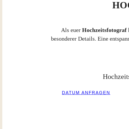
HO
Als euer
Hochzeitsfotograf
besonderer Details. Eine entspa
Hochzeits
DATUM ANFRAGEN