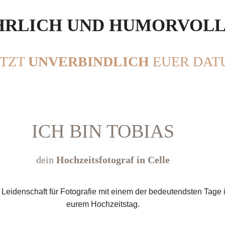
HRLICH UND HUMORVOL
ETZT
UNVERBINDLICH
EUER DAT
ICH BIN TOBIAS
dein
Hochzeitsfotograf in Celle
e Leidenschaft für Fotografie mit einem der bedeutendsten Tage
eurem Hochzeitstag.