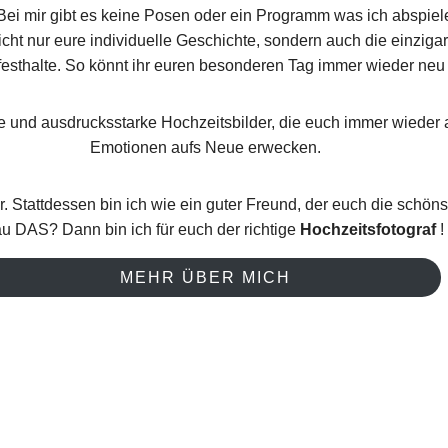
. Bei mir gibt es keine Posen oder ein Programm was ich abspiele
icht nur eure individuelle Geschichte, sondern auch die einzig
esthalte. So könnt ihr euren besonderen Tag immer wieder neu 
he und ausdrucksstarke Hochzeitsbilder, die euch immer wieder 
Emotionen aufs Neue erwecken.
er. Stattdessen bin ich wie ein guter Freund, der euch die schöns
u DAS? Dann bin ich für euch der richtige
Hochzeitsfotograf
!
MEHR ÜBER MICH