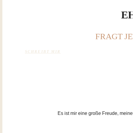
E
FRAGT J
SCHREIBT MIR
Es ist mir eine große Freude, mein