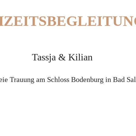
ZEITSBEGLEITUN
Tassja & Kilian
eie Trauung am Schloss Bodenburg in Bad Sal