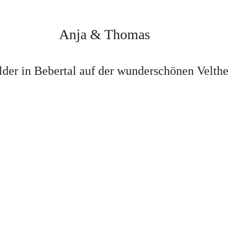
Anja & Thomas
lder in Bebertal auf der wunderschönen Velth