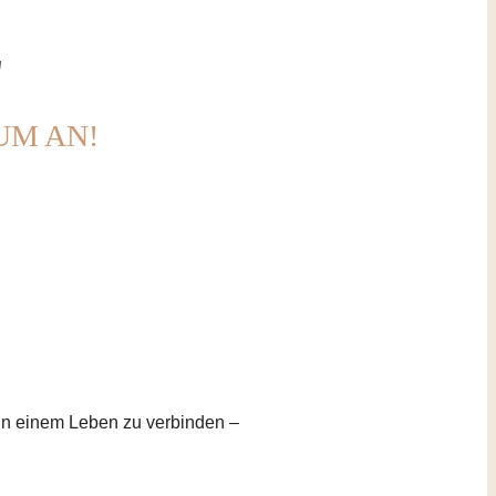
L
UM AN!
 in einem Leben zu verbinden –