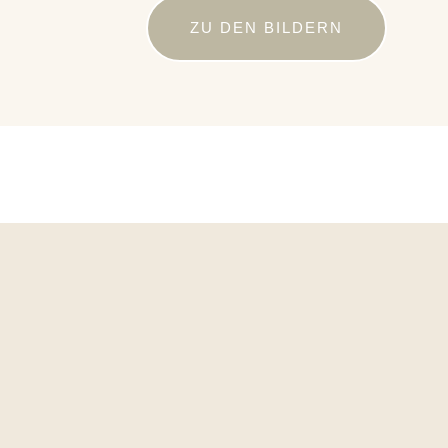
ZU DEN BILDERN
Hochz
ZU DEN BILDERN