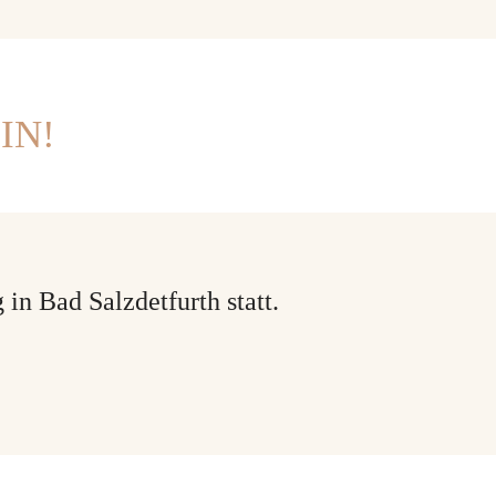
IN!
n Bad Salzdetfurth statt.