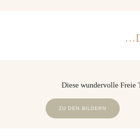
…D
Diese wundervolle Freie 
ZU DEN BILDERN