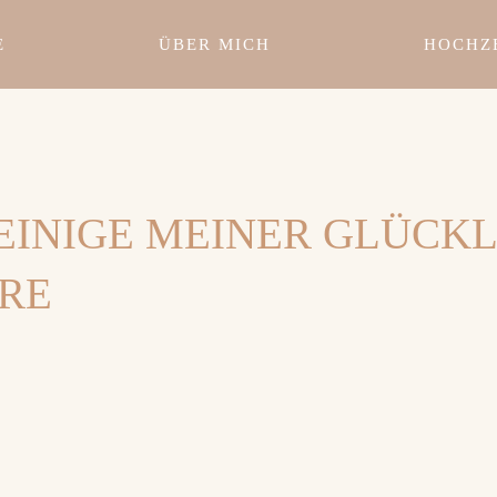
E
ÜBER MICH
HOCHZ
 EINIGE MEINER GLÜCK
RE