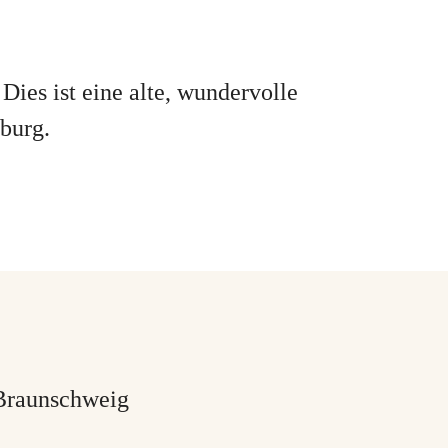
ies ist eine alte, wundervolle
burg.
 Braunschweig