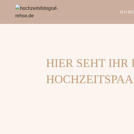
Zum
Inhalt
HOM
springen
HIER SEHT IHR
HOCHZEITSPAA